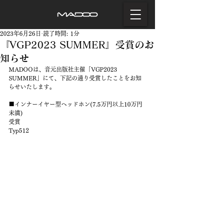
2023年6月26日
読了時間: 1分
『VGP2023 SUMMER』受賞のお
知らせ
MADOOは、音元出版社主催「VGP2023 
SUMMER」にて、下記の通り受賞したことをお知
らせいたします。
■インナーイヤー型ヘッドホン(7.5万円以上10万円
未満)
受賞
Typ512