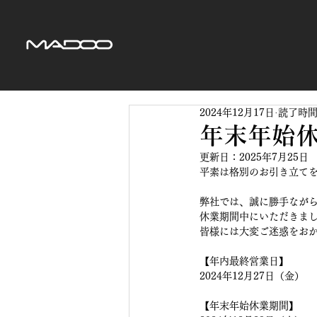
2024年12月17日
読了時間:
年末年始
更新日：
2025年7月25日
平素は格別のお引き立て
弊社では、誠に勝手なが
​休業期間中にいただきま
皆様には大変ご迷惑をお
【年内最終営業日】
​2024年12月27日（金）
【年末年始休業期間】