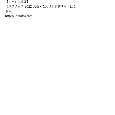
【イベント概要】
『ポタフェス 2022 大阪・なんば』公式サイトはこ
ちら。
https://potafes.com
Previous
Next
© MADOO