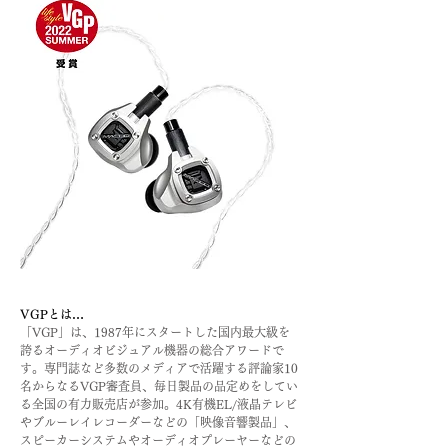
VGPとは…
「VGP」は、1987年にスタートした国内最大級を
誇るオーディオビジュアル機器の総合アワードで
す。専門誌など多数のメディアで活躍する評論家10
名からなるVGP審査員、毎日製品の品定めをしてい
る全国の有力販売店が参加。4K有機EL/液晶テレビ
やブルーレイレコーダーなどの「映像音響製品」、
スピーカーシステムやオーディオプレーヤーなどの