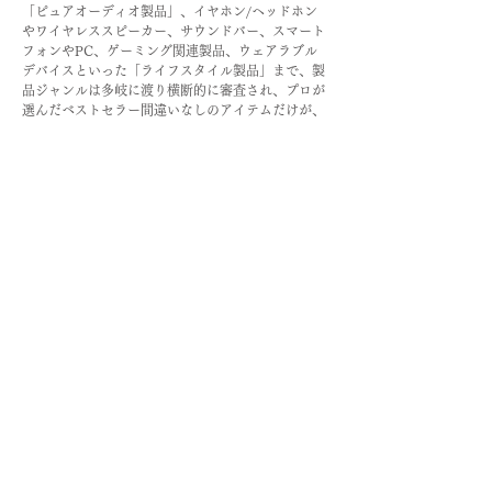
「ピュアオーディオ製品」、イヤホン/ヘッドホン
やワイヤレススピーカー、サウンドバー、スマート
フォンやPC、ゲーミング関連製品、ウェアラブル
デバイスといった「ライフスタイル製品」まで、製
品ジャンルは多岐に渡り横断的に審査され、プロが
選んだベストセラー間違いなしのアイテムだけが、
受賞の栄誉を勝ち獲ることができます。
VGP 2022 SUMMER
Previous
Next
© MADOO